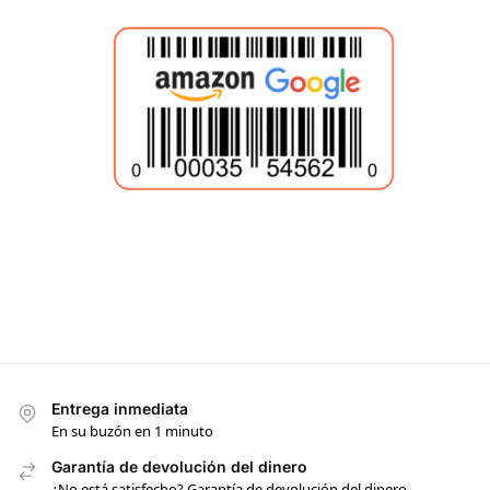
Entrega inmediata
En su buzón en 1 minuto
Garantía de devolución del dinero
¿No está satisfecho? Garantía de devolución del dinero