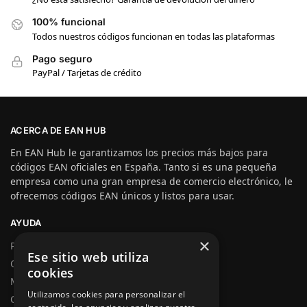
100% funcional
Todos nuestros códigos funcionan en todas las plataformas
Pago seguro
PayPal / Tarjetas de crédito
ACERCA DE EAN HUB
En EAN Hub le garantizamos los precios más bajos para
códigos EAN oficiales en España. Tanto si es una pequeña
empresa como una gran empresa de comercio electrónico, le
ofrecemos códigos EAN únicos y listos para usar.
AYUDA
×
Preguntas más frecuentes
Ese sitio web utiliza
Quiénes somos
cookies
Mi cuenta
Utilizamos cookies para personalizar el
Condiciones generales